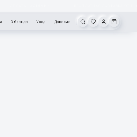
ОПЛАТА ЧАСТЯМИ
БЕСПЛАТНАЯ ДОСТАВКА ОТ 11 00
✦
я
О бренде
Уход
Доверие