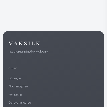
VAKSILK
премиальный шёлк Mulberry
О НАС
О бренде
Производство
Контакты
Сотрудничество