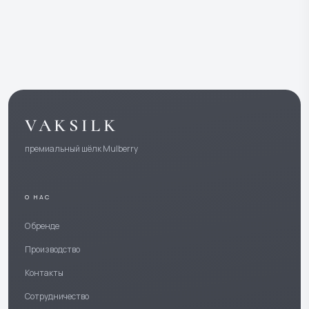
VAKSILK
премиальный шёлк Mulberry
О НАС
О бренде
Производство
Контакты
Сотрудничество