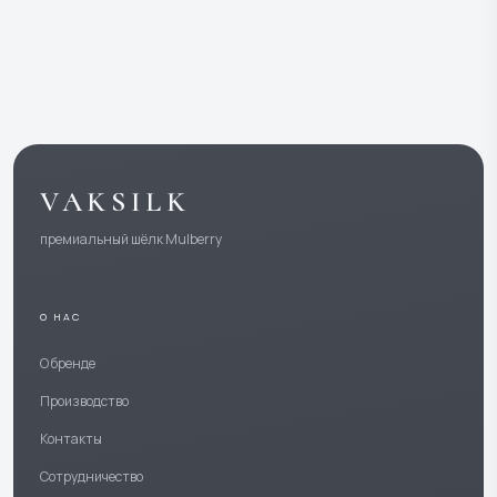
VAKSILK
премиальный шёлк Mulberry
О НАС
О бренде
Производство
Контакты
Сотрудничество