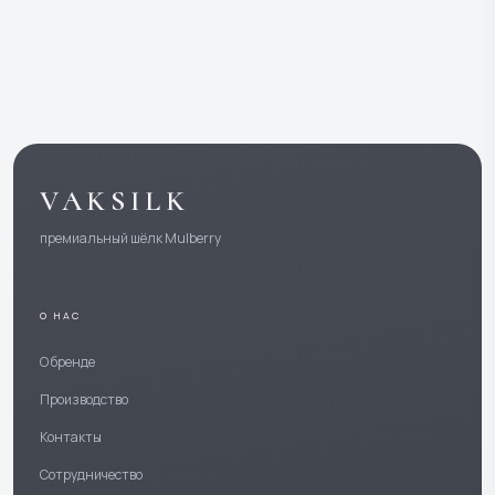
VAKSILK
премиальный шёлк Mulberry
О НАС
О бренде
Производство
Контакты
Сотрудничество